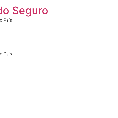
do Seguro
o País
o País